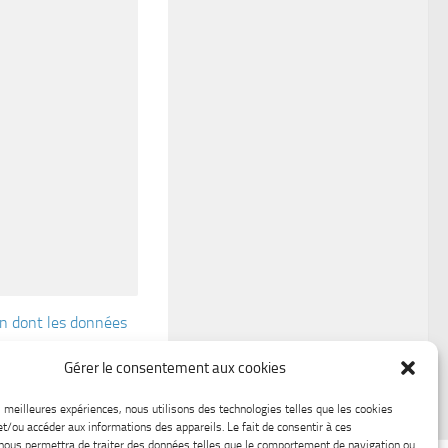
çon dont les données
Gérer le consentement aux cookies
es meilleures expériences, nous utilisons des technologies telles que les cookies
et/ou accéder aux informations des appareils. Le fait de consentir à ces
nous permettra de traiter des données telles que le comportement de navigation ou