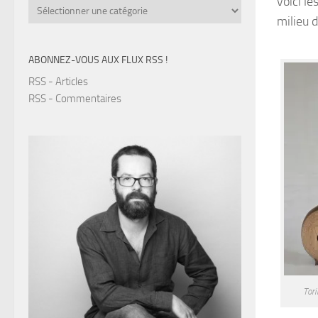
voici le
Catégories
milieu 
ABONNEZ-VOUS AUX FLUX RSS !
RSS - Articles
RSS - Commentaires
Tor