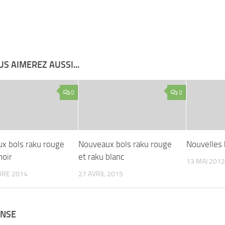
S AIMEREZ AUSSI...
0
0
x bols raku rouge
Nouveaux bols raku rouge
Nouvelles 
noir
et raku blanc
13 MAI 2012
BRE 2014
27 AVRIL 2015
ONSE