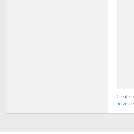
Ce site u
de vos c