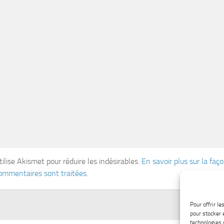
tilise Akismet pour réduire les indésirables.
En savoir plus sur la fa
ommentaires sont traitées
.
Pour offrir l
pour stocker 
technologies 