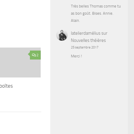
Très belles Thomas comme tu
as bon goût. Bises. Annie.
Alain.
latelierdamélius
sur
Nouvelles théières
25 septembre 2017
2
Merci !
boîtes