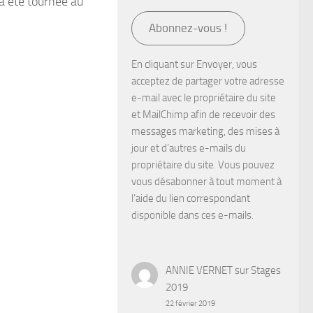
 a été tournée au
Abonnez-vous !
En cliquant sur Envoyer, vous
acceptez de partager votre adresse
e-mail avec le propriétaire du site
et MailChimp afin de recevoir des
messages marketing, des mises à
jour et d’autres e-mails du
propriétaire du site. Vous pouvez
vous désabonner à tout moment à
l’aide du lien correspondant
disponible dans ces e-mails.
ANNIE VERNET
sur
Stages
2019
22 février 2019