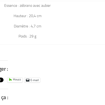
Essence : zébrano avec aubier
Hauteur : 20,4 cm
Diamètre : 4,7 cm
Poids : 29 g
er :
Houzz
E-mail
 ça :