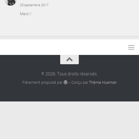
25 septembre 2017
Merci !
© 2026. Tous droits réservés.
Fièrement propulsé par
- Conçu par
Thème Hueman