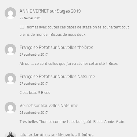
ANNIE VERNET
sur
Stages 2019
22 février 2019
CC Thomas avec toutes ces dates de stage on te souhaitent tout
pleins de monde . Bisous de nous deux.
Françoise Petot
sur
Nouvelles théières
27 septembre 2017
Ah oui ... ce sont celles que j'ai vu sécher cette été !! Bises
Françoise Petot
sur
Nouvelles Natsume
27 septembre 2017
C'est beau !! Bises
Vernet
sur
Nouvelles Natsume
25 septembre 2017
Très belles Thomas comme tu as bon goût. Bises. Annie. Alain.
latelierdamélius
sur
Nouvelles théières