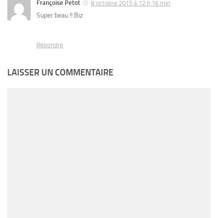
Françoise Petot
8 octobre 2015 à 12 h 16 min
Super beau !! Biz
Répondre
LAISSER UN COMMENTAIRE