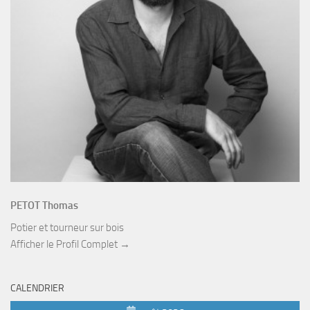
PETOT Thomas
Potier et tourneur sur bois
Afficher le Profil Complet →
CALENDRIER