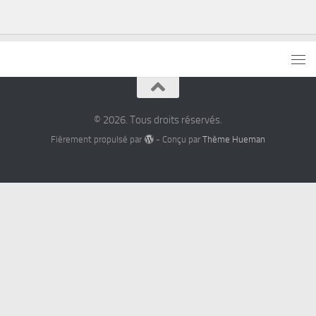
© 2026. Tous droits réservés.
Fièrement propulsé par
- Conçu par
Thème Hueman