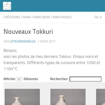
Skip to content
CRÉATIONS
/
RAKU
/
RAKU NOIR
/
RAKU ROUGE
0
Nouveaux Tokkuri
PAR
LATELIERDAMÉLIUS
·
1 MARS 2017
Bonjour,
voici les photos de mes derniers Tokkuri. Emaux noirs et
transparents. Différents types de cuissons entre 1050 et
1100°C.
Afficher
éléments
Rechercher: