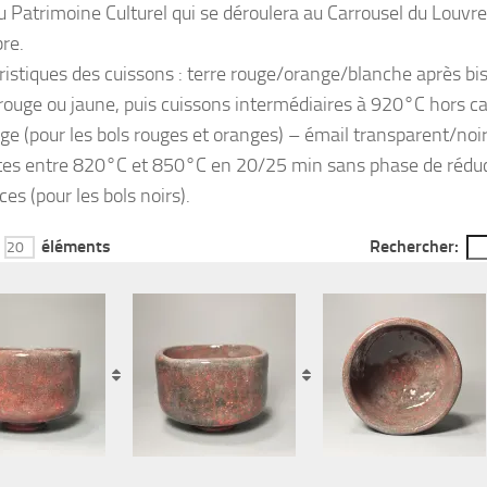
u Patrimoine Culturel qui se déroulera au Carrousel du Louvr
re.
ristiques des cuissons : terre rouge/orange/blanche après bi
e rouge ou jaune, puis cuissons intermédiaires à 920°C hors c
e (pour les bols rouges et oranges) – émail transparent/noir
es entre 820°C et 850°C en 20/25 min sans phase de réduc
ces (pour les bols noirs).
r
éléments
Rechercher: