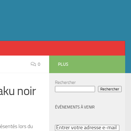
0
PLUS
Rechercher
aku noir
Rechercher
ÉVÉNEMENTS À VENIR
résentés lors du