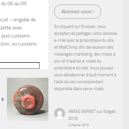
e du 06 au 09
Abonnez-vous !
scuit – engobe de
En cliquant sur Envoyer, vous
azette avec
acceptez de partager votre adresse
 puis cuissons
e-mail avec le propriétaire du site
tion, ou cuissons
et MailChimp afin de recevoir des
messages marketing, des mises à
jour et d’autres e-mails du
propriétaire du site. Vous pouvez
vous désabonner à tout moment à
l’aide du lien correspondant
disponible dans ces e-mails.
ANNIE VERNET
sur
Stages
2019
22 février 2019