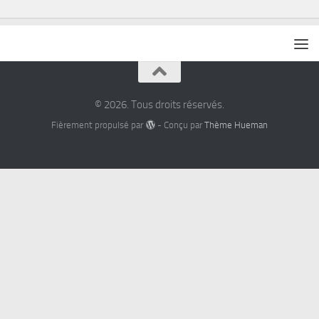
© 2026. Tous droits réservés.
Fièrement propulsé par
- Conçu par
Thème Hueman