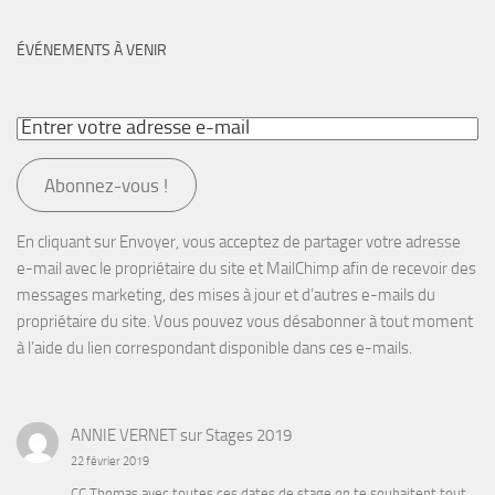
ÉVÉNEMENTS À VENIR
Abonnez-vous !
En cliquant sur Envoyer, vous acceptez de partager votre adresse
e-mail avec le propriétaire du site et MailChimp afin de recevoir des
messages marketing, des mises à jour et d’autres e-mails du
propriétaire du site. Vous pouvez vous désabonner à tout moment
à l’aide du lien correspondant disponible dans ces e-mails.
ANNIE VERNET
sur
Stages 2019
22 février 2019
CC Thomas avec toutes ces dates de stage on te souhaitent tout