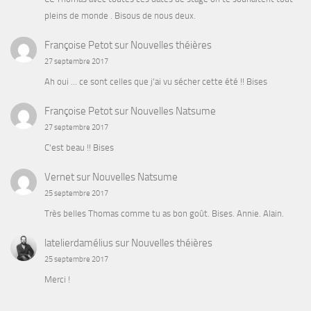
pleins de monde . Bisous de nous deux.
Françoise Petot
sur
Nouvelles théières
27 septembre 2017
Ah oui ... ce sont celles que j'ai vu sécher cette été !! Bises
Françoise Petot
sur
Nouvelles Natsume
27 septembre 2017
C'est beau !! Bises
Vernet
sur
Nouvelles Natsume
25 septembre 2017
Très belles Thomas comme tu as bon goût. Bises. Annie. Alain.
latelierdamélius
sur
Nouvelles théières
25 septembre 2017
Merci !