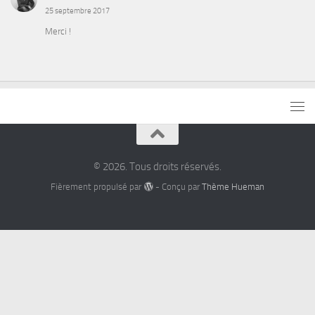
25 septembre 2017
Merci !
© 2026. Tous droits réservés.
Fièrement propulsé par
- Conçu par
Thème Hueman