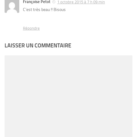
Françoise Petot
1 octobre 2015 à 7 h 09 min
C’est très beau !! Bisous
Répondre
LAISSER UN COMMENTAIRE