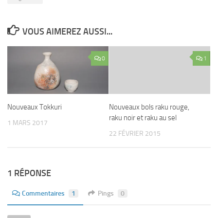
VOUS AIMEREZ AUSSI...
0
1
Nouveaux Tokkuri
Nouveaux bols raku rouge,
raku noir et raku au sel
1 MARS 2017
22 FÉVRIER 2015
1 RÉPONSE
Commentaires
1
Pings
0