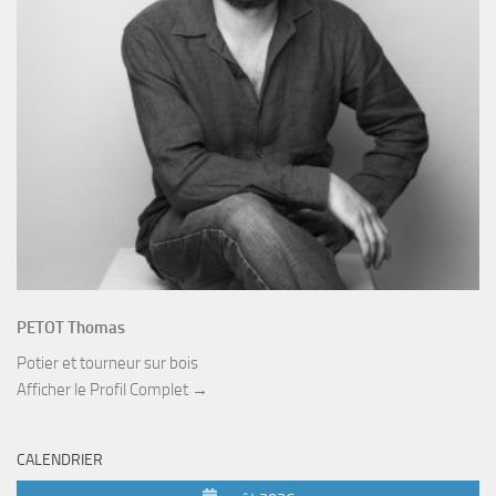
PETOT Thomas
Potier et tourneur sur bois
Afficher le Profil Complet →
CALENDRIER