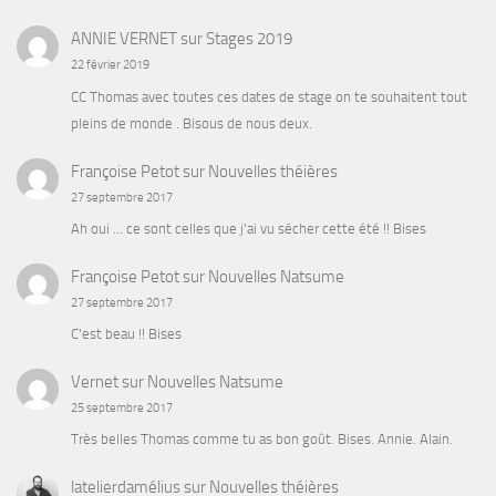
ANNIE VERNET
sur
Stages 2019
22 février 2019
CC Thomas avec toutes ces dates de stage on te souhaitent tout
pleins de monde . Bisous de nous deux.
Françoise Petot
sur
Nouvelles théières
27 septembre 2017
Ah oui ... ce sont celles que j'ai vu sécher cette été !! Bises
Françoise Petot
sur
Nouvelles Natsume
27 septembre 2017
C'est beau !! Bises
Vernet
sur
Nouvelles Natsume
25 septembre 2017
Très belles Thomas comme tu as bon goût. Bises. Annie. Alain.
latelierdamélius
sur
Nouvelles théières