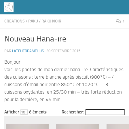
Skip to content
CRÉATIONS
/
RAKU
/
RAKU NOIR
1
Nouveau Hana-ire
PAR
LATELIERDAMÉLIUS
·
30 SEPTEMBRE 2015
Bonjour,
voici les photos de mon dernier hana-ire. Caractéristiques
des cuissons : terre blanche après biscuit (980°C) – 4
cuissons d’émail noir entre 850°C et 1020°C – 3
cuissons oxydantes en 25/30 min – très forte réduction
pour la dernière, en 45 min.
Afficher
éléments
Rechercher: